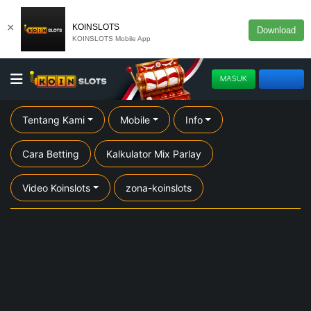
×
KOINSLOTS
Download
KOINSLOTS Mobile App
MASUK
DAFTAR
Tentang Kami
Mobile
Info
Cara Betting
Kalkulator Mix Parlay
Video Koinslots
zona-koinslots